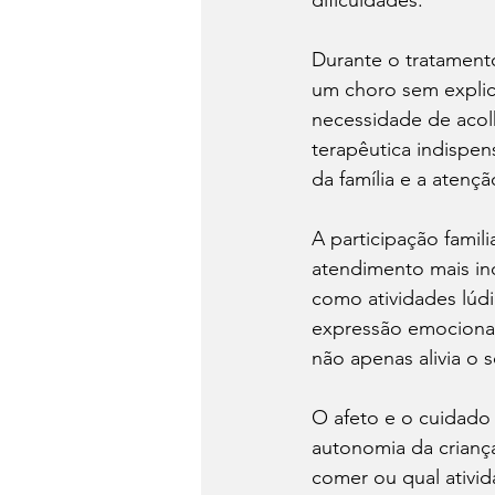
Durante o tratamento
um choro sem explic
necessidade de acol
terapêutica indispen
da família e a aten
A participação famil
atendimento mais ind
como atividades lúdi
expressão emocional 
não apenas alivia o 
O afeto e o cuidado 
autonomia da crianç
comer ou qual ativid