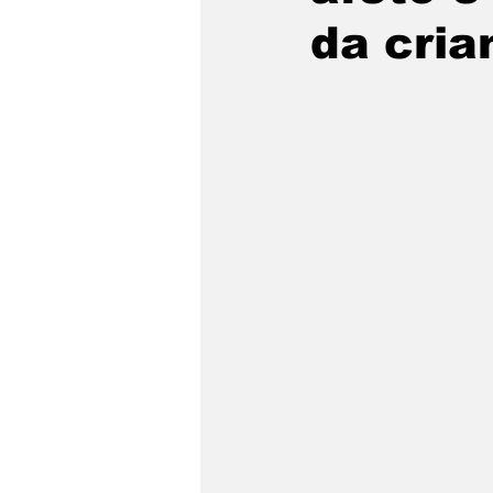
da cri