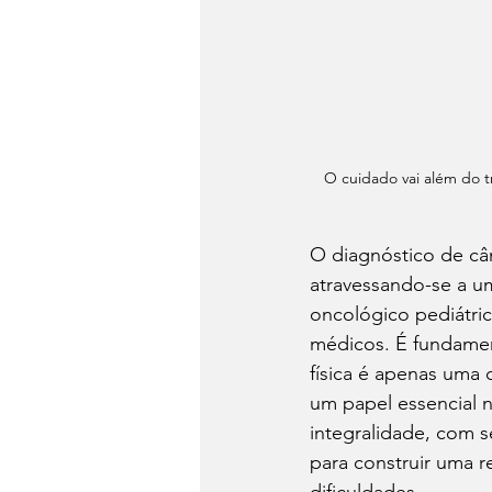
O cuidado vai além do t
O diagnóstico de câ
atravessando-se a u
oncológico pediátri
médicos. É fundament
física é apenas uma
um papel essencial 
integralidade, com s
para construir uma 
dificuldades.