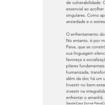
de vulnerabilidade.
essencial ao acolher
singulares. Como apo
ansiedade e o estre
O enfrentamento do c
No entanto, é por m
Paiva, que se constr
sua linguagem silenc
favoreça a socializ
pilares fundamentais
humanizada, transfor
além da dor, há um u
Investir no bem-esta
investir na integral
enfrentar o amanhã.
Saúde
Casa Durval Paiva
C