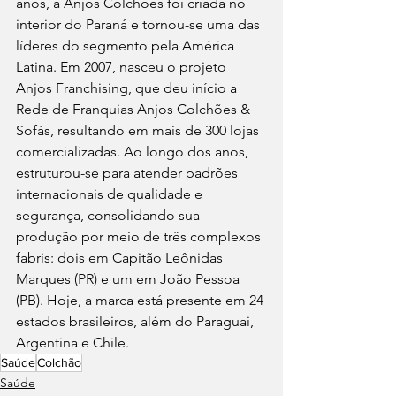
anos, a Anjos Colchões foi criada no 
interior do Paraná e tornou-se uma das 
líderes do segmento pela América 
Latina. Em 2007, nasceu o projeto 
Anjos Franchising, que deu início a 
Rede de Franquias Anjos Colchões & 
Sofás, resultando em mais de 300 lojas 
comercializadas. Ao longo dos anos, 
estruturou-se para atender padrões 
internacionais de qualidade e 
segurança, consolidando sua 
produção por meio de três complexos 
fabris: dois em Capitão Leônidas 
Marques (PR) e um em João Pessoa 
(PB). Hoje, a marca está presente em 24 
estados brasileiros, além do Paraguai, 
Argentina e Chile.
Saúde
Colchão
Saúde