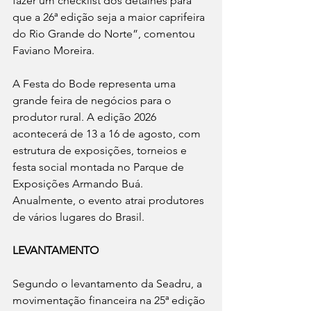
fazer um checklist dos detalhes para 
que a 26ª edição seja a maior caprifeira 
do Rio Grande do Norte”, comentou 
Faviano Moreira.
A Festa do Bode representa uma 
grande feira de negócios para o 
produtor rural. A edição 2026 
acontecerá de 13 a 16 de agosto, com 
estrutura de exposições, torneios e 
festa social montada no Parque de 
Exposições Armando Buá. 
Anualmente, o evento atrai produtores 
de vários lugares do Brasil.
LEVANTAMENTO
Segundo o levantamento da Seadru, a 
movimentação financeira na 25ª edição 