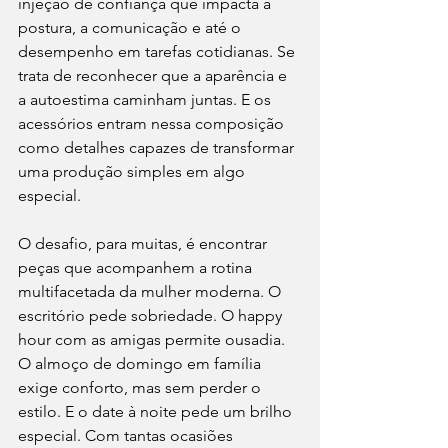
injeção de confiança que impacta a 
postura, a comunicação e até o 
desempenho em tarefas cotidianas. Se 
trata de reconhecer que a aparência e 
a autoestima caminham juntas. E os 
acessórios entram nessa composição 
como detalhes capazes de transformar 
uma produção simples em algo 
especial.
O desafio, para muitas, é encontrar 
peças que acompanhem a rotina 
multifacetada da mulher moderna. O 
escritório pede sobriedade. O happy 
hour com as amigas permite ousadia. 
O almoço de domingo em família 
exige conforto, mas sem perder o 
estilo. E o date à noite pede um brilho 
especial. Com tantas ocasiões 