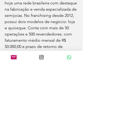
hoje uma rede brasileira com destaque 
na fabricação e venda especializada de 
semijoias. No franchising desde 2012, 
possui dois modelos de negócio: loja 
e quiosque. Conta com mais de 50 
operações e 500 revendedores, com 
faturamento médio mensal de R$ 
50.000,00 e prazo de retorno de 
investimento entre 18 e 36 meses e 
capital de giro de R$ 20.000,00.
Moda
Dia da mulher
Comportamento
Destaque
Moda