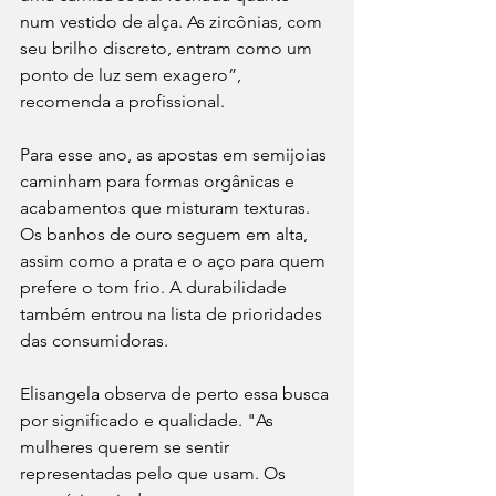
num vestido de alça. As zircônias, com 
seu brilho discreto, entram como um 
ponto de luz sem exagero”, 
recomenda a profissional.
Para esse ano, as apostas em semijoias 
caminham para formas orgânicas e 
acabamentos que misturam texturas. 
Os banhos de ouro seguem em alta, 
assim como a prata e o aço para quem 
prefere o tom frio. A durabilidade 
também entrou na lista de prioridades 
das consumidoras.
Elisangela observa de perto essa busca 
por significado e qualidade. "As 
mulheres querem se sentir 
representadas pelo que usam. Os 