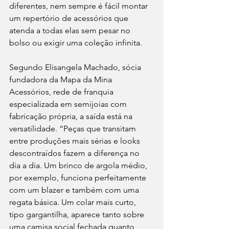
diferentes, nem sempre é fácil montar 
um repertório de acessórios que 
atenda a todas elas sem pesar no 
bolso ou exigir uma coleção infinita.
Segundo Elisangela Machado, sócia 
fundadora da Mapa da Mina 
Acessórios, rede de franquia 
especializada em semijoias com 
fabricação própria, a saída está na 
versatilidade. “Peças que transitam 
entre produções mais sérias e looks 
descontraídos fazem a diferença no 
dia a dia. Um brinco de argola médio, 
por exemplo, funciona perfeitamente 
com um blazer e também com uma 
regata básica. Um colar mais curto, 
tipo gargantilha, aparece tanto sobre 
uma camisa social fechada quanto 