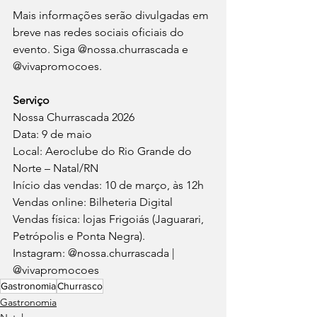
Mais informações serão divulgadas em 
breve nas redes sociais oficiais do 
evento. Siga @nossa.churrascada e 
@vivapromocoes. 
Serviço
Nossa Churrascada 2026
Data: 9 de maio
Local: Aeroclube do Rio Grande do 
Norte – Natal/RN
Início das vendas: 10 de março, às 12h
Vendas online: Bilheteria Digital
Vendas física: lojas Frigoiás (Jaguarari, 
Petrópolis e Ponta Negra). 
Instagram: @nossa.churrascada | 
@vivapromocoes
Gastronomia
Churrasco
Gastronomia