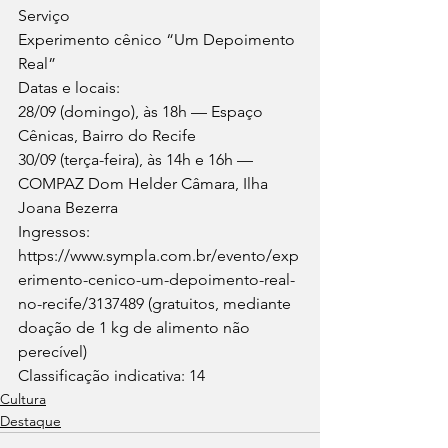
Serviço
Experimento cênico “Um Depoimento 
Real”
Datas e locais:
28/09 (domingo), às 18h — Espaço 
Cênicas, Bairro do Recife
30/09 (terça-feira), às 14h e 16h — 
COMPAZ Dom Helder Câmara, Ilha 
Joana Bezerra
Ingressos: 
https://www.sympla.com.br/evento/exp
erimento-cenico-um-depoimento-real-
no-recife/3137489 (gratuitos, mediante 
doação de 1 kg de alimento não 
perecível) 
Classificação indicativa: 14 
Cultura
Destaque