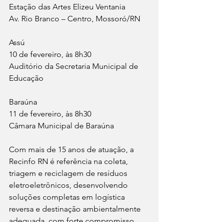
Estação das Artes Elizeu Ventania
Av. Rio Branco – Centro, Mossoró/RN
Assú
10 de fevereiro, às 8h30
Auditório da Secretaria Municipal de 
Educação
Baraúna
11 de fevereiro, às 8h30
Câmara Municipal de Baraúna
Com mais de 15 anos de atuação, a 
Recinfo RN é referência na coleta, 
triagem e reciclagem de resíduos 
eletroeletrônicos, desenvolvendo 
soluções completas em logística 
reversa e destinação ambientalmente 
adequada, com forte compromisso 