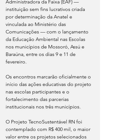
Administradora da Faixa (EAF) — 
instituição sem fins lucrativos criada 
por determinação da Anatel e 
vinculada ao Ministério das 
Comunicações — com o lançamento 
da Educação Ambiental nas Escolas 
nos municípios de Mossoró, Assú e 
Baraúna, entre os dias 9 e 11 de 
fevereiro.
Os encontros marcarão oficialmente o 
início das ações educativas do projeto 
nas escolas participantes e o 
fortalecimento das parcerias 
institucionais nos três municípios.
O Projeto TecnoSustentável RN foi 
contemplado com R$ 400 mil, o maior 
valor entre os projetos selecionados 