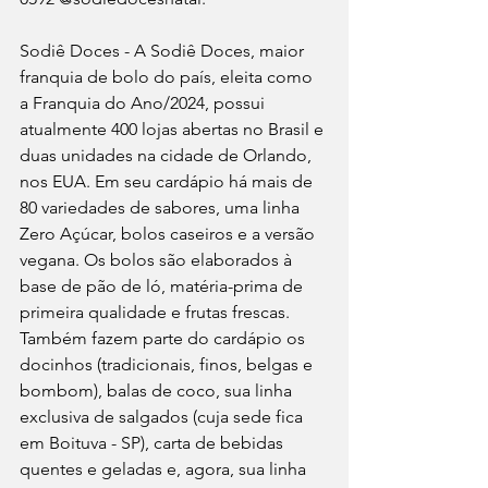
Sodiê Doces - A Sodiê Doces, maior 
franquia de bolo do país, eleita como 
a Franquia do Ano/2024, possui 
atualmente 400 lojas abertas no Brasil e 
duas unidades na cidade de Orlando, 
nos EUA. Em seu cardápio há mais de 
80 variedades de sabores, uma linha 
Zero Açúcar, bolos caseiros e a versão 
vegana. Os bolos são elaborados à 
base de pão de ló, matéria-prima de 
primeira qualidade e frutas frescas. 
Também fazem parte do cardápio os 
docinhos (tradicionais, finos, belgas e 
bombom), balas de coco, sua linha 
exclusiva de salgados (cuja sede fica 
em Boituva - SP), carta de bebidas 
quentes e geladas e, agora, sua linha 