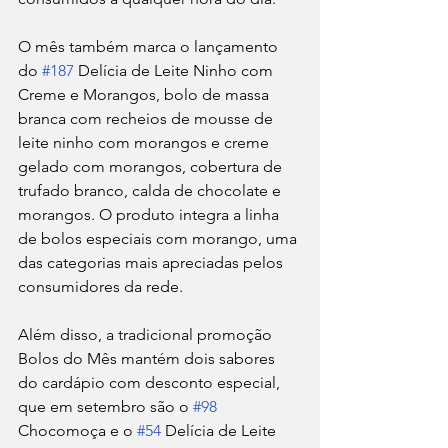
O mês também marca o lançamento 
do 
#187
 Delícia de Leite Ninho com 
Creme e Morangos, bolo de massa 
branca com recheios de mousse de 
leite ninho com morangos e creme 
gelado com morangos, cobertura de 
trufado branco, calda de chocolate e 
morangos. O produto integra a linha 
de bolos especiais com morango, uma 
das categorias mais apreciadas pelos 
consumidores da rede.
Além disso, a tradicional promoção 
Bolos do Mês mantém dois sabores 
do cardápio com desconto especial, 
que em setembro são o 
#98
Chocomoça e o 
#54
 Delícia de Leite 