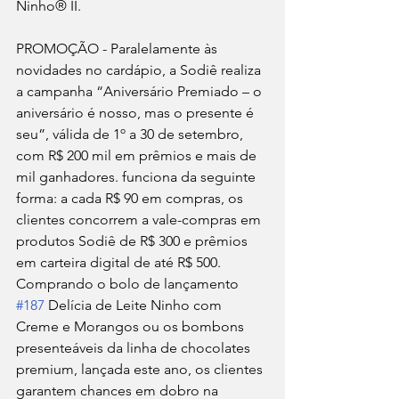
Ninho®️ II.
PROMOÇÃO - Paralelamente às 
novidades no cardápio, a Sodiê realiza 
a campanha “Aniversário Premiado – o 
aniversário é nosso, mas o presente é 
seu”, válida de 1º a 30 de setembro, 
com R$ 200 mil em prêmios e mais de 
mil ganhadores. funciona da seguinte 
forma: a cada R$ 90 em compras, os 
clientes concorrem a vale-compras em 
produtos Sodiê de R$ 300 e prêmios 
em carteira digital de até R$ 500. 
Comprando o bolo de lançamento 
#187
 Delícia de Leite Ninho com 
Creme e Morangos ou os bombons 
presenteáveis da linha de chocolates 
premium, lançada este ano, os clientes 
garantem chances em dobro na 