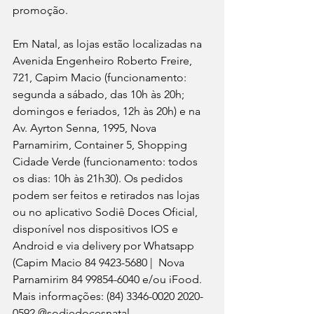
promoção.
Em Natal, as lojas estão localizadas na 
Avenida Engenheiro Roberto Freire, 
721, Capim Macio (funcionamento: 
segunda a sábado, das 10h às 20h; 
domingos e feriados, 12h às 20h) e na 
Av. Ayrton Senna, 1995, Nova 
Parnamirim, Container 5, Shopping 
Cidade Verde (funcionamento: todos 
os dias: 10h às 21h30). Os pedidos 
podem ser feitos e retirados nas lojas 
ou no aplicativo Sodiê Doces Oficial, 
disponível nos dispositivos IOS e 
Android e via delivery por Whatsapp 
(Capim Macio 84 9423-5680 |  Nova 
Parnamirim 84 99854-6040 e/ou iFood. 
Mais informações: (84) 3346-0020 2020-
0592 @sodiedocesnatal.