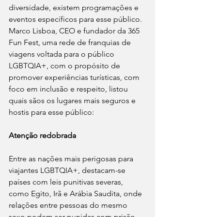
diversidade, existem programações e 
eventos específicos para esse público. 
Marco Lisboa, CEO e fundador da 365 
Fun Fest, uma rede de franquias de 
viagens voltada para o público 
LGBTQIA+, com o propósito de 
promover experiências turísticas, com 
foco em inclusão e respeito, listou 
quais sãos os lugares mais seguros e 
hostis para esse público:
Atenção redobrada
Entre as nações mais perigosas para 
viajantes LGBTQIA+, destacam-se 
países com leis punitivas severas, 
como Egito, Irã e Arábia Saudita, onde 
relações entre pessoas do mesmo 
sexo podem ser punidas com prisão 