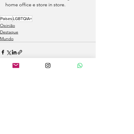
home office e store in store.
Países
LGBTQIA+
Opinião
Destaque
Mundo
Ver tudo
Posts recentes