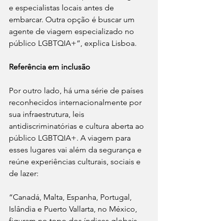
e especialistas locais antes de 
embarcar. Outra opção é buscar um 
agente de viagem especializado no 
público LGBTQIA+”, explica Lisboa.
Referência em inclusão
Por outro lado, há uma série de países 
reconhecidos internacionalmente por 
sua infraestrutura, leis 
antidiscriminatórias e cultura aberta ao 
público LGBTQIA+. A viagem para 
esses lugares vai além da segurança e 
reúne experiências culturais, sociais e 
de lazer:
“Canadá, Malta, Espanha, Portugal, 
Islândia e Puerto Vallarta, no México, 
figuram no topo dos índices globais 