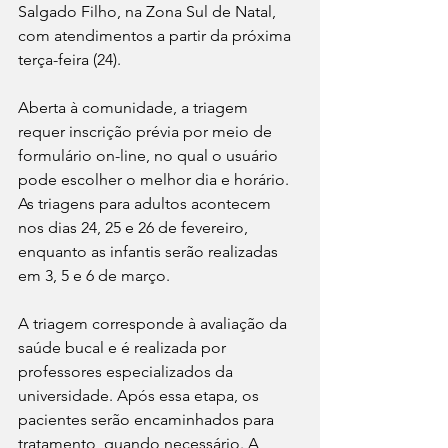
Salgado Filho, na Zona Sul de Natal, 
com atendimentos a partir da próxima 
terça-feira (24).
Aberta à comunidade, a triagem 
requer inscrição prévia por meio de 
formulário on-line, no qual o usuário 
pode escolher o melhor dia e horário. 
As triagens para adultos acontecem 
nos dias 24, 25 e 26 de fevereiro, 
enquanto as infantis serão realizadas 
em 3, 5 e 6 de março.
A triagem corresponde à avaliação da 
saúde bucal e é realizada por 
professores especializados da 
universidade. Após essa etapa, os 
pacientes serão encaminhados para 
tratamento, quando necessário. A 