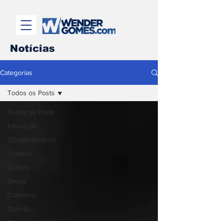
Notícias
Categorias
Todos os Posts
Todos os Posts
Educação
Comportamento
Cidades
Cultura
Saúde
Cotidiano
Opinião