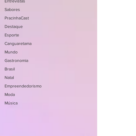
Entrevistas
Sabores
PracinhaCast
Destaque
Esporte
Canguaretama
Mundo
Gastronomia
Brasil
Natal
Empreendedorismo
Moda
Música