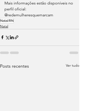
Mais informações estão disponíveis no 
perfil oficial: 
@redemulheresquemarcam
Natal/RN
Natal
Ver tudo
Posts recentes